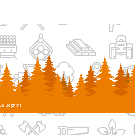
268 Begnins