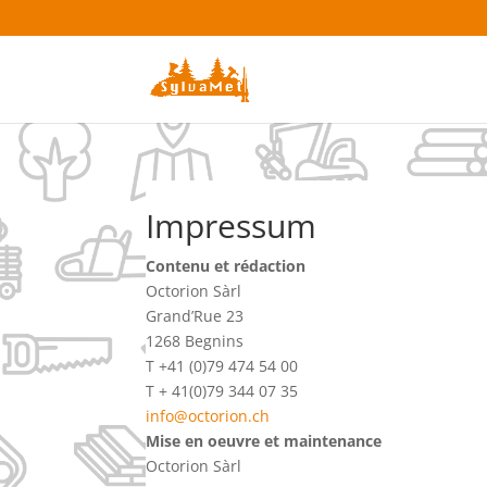
Impressum
Contenu et rédaction
Octorion Sàrl
Grand’Rue 23
1268 Begnins
T +41 (0)79 474 54 00
T + 41(0)79 344 07 35
info@octorion.ch
Mise en oeuvre et maintenance
Octorion Sàrl