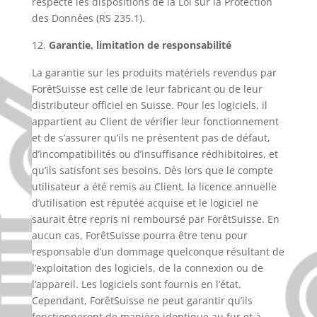
respecte les dispositions de la Loi sur la Protection
des Données (RS 235.1).
Garantie, limitation de responsabilité
La garantie sur les produits matériels revendus par
ForêtSuisse est celle de leur fabricant ou de leur
distributeur officiel en Suisse. Pour les logiciels, il
appartient au Client de vérifier leur fonctionnement
et de s’assurer qu’ils ne présentent pas de défaut,
d’incompatibilités ou d’insuffisance rédhibitoires, et
qu’ils satisfont ses besoins. Dès lors que le compte
utilisateur a été remis au Client, la licence annuelle
d’utilisation est réputée acquise et le logiciel ne
saurait être repris ni remboursé par ForêtSuisse. En
aucun cas, ForêtSuisse pourra être tenu pour
responsable d’un dommage quelconque résultant de
l’exploitation des logiciels, de la connexion ou de
l’appareil. Les logiciels sont fournis en l’état.
Cependant, ForêtSuisse ne peut garantir qu’ils
fonctionneront de manière identique au fur et à