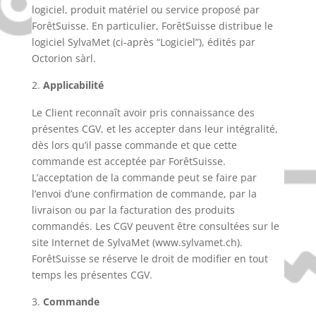
logiciel, produit matériel ou service proposé par
ForêtSuisse. En particulier, ForêtSuisse distribue le
logiciel SylvaMet (ci-après “Logiciel”), édités par
Octorion sàrl.
Applicabilité
Le Client reconnaît avoir pris connaissance des
présentes CGV, et les accepter dans leur intégralité,
dès lors qu’il passe commande et que cette
commande est acceptée par ForêtSuisse.
L’acceptation de la commande peut se faire par
l’envoi d’une confirmation de commande, par la
livraison ou par la facturation des produits
commandés. Les CGV peuvent être consultées sur le
site Internet de SylvaMet (www.sylvamet.ch).
ForêtSuisse se réserve le droit de modifier en tout
temps les présentes CGV.
Commande